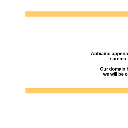
Abbiamo appena r
saremo o
Our domain h
we will be 